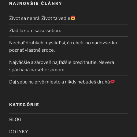
NAJNOVŠIE ČLÁNKY
Život sa nehrá. Život ťa vedie
Zladila som sa so sebou.
Nechať druhých myslieť si, čo chcú, no nadovšetko
poznať vlastné srdce.
Najväčšie a zároveň najťažšie precitnutie. Nevera
spáchaná na sebe samom:
Daj seba na prvé miesto a nikdy nebudeš druhá
KATEGÓRIE
BLOG
DOTYKY