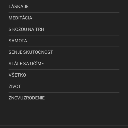
LÁSKA JE
MEDITÁCIA
S KOŽOU NA TRH
SAMOTA
SEN JE SKUTOČNOSŤ
STÁLE SA UČÍME
VŠETKO
ŽIVOT
ZNOVUZRODENIE