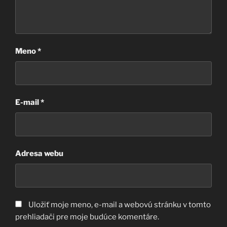
Meno
*
E-mail
*
Adresa webu
Uložiť moje meno, e-mail a webovú stránku v tomto
prehliadači pre moje budúce komentáre.