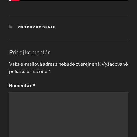
KATEGÓRIE
ZNOVUZRODENIE
Pridaj komentár
Vaša e-mailová adresa nebude zverejnená.
Vyžadované
polia sú označené
*
Komentár
*