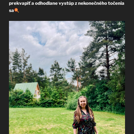
prekvapiť a odhodlane vystúp z nekonečného točenia
sa