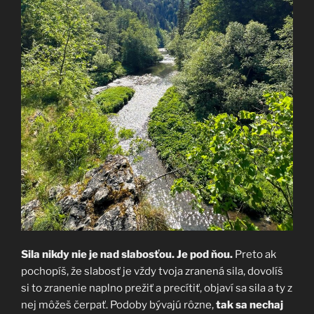
Sila nikdy nie je nad slabosťou. Je pod ňou.
Preto ak
pochopíš, že slabosť je vždy tvoja zranená sila, dovolíš
si to zranenie naplno prežiť a precítiť, objaví sa sila a ty z
nej môžeš čerpať. Podoby bývajú rôzne,
tak sa nechaj